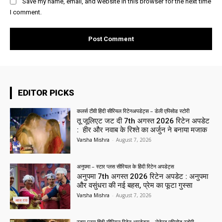
Save my name, email, and website in this browser for the next time
I comment.
EDITOR PICKS
कलर्स टीवी हिंदी सीरियल रिटेनअपडेट्स – डेली एपिसोड स्टोरी
तू जूलिएट जट दी 7th अगस्त 2026 रिटेन अपडेट
: हीर और नवाब के रिश्ते का अर्जुन ने बनाया मजाक
Varsha Mishra
-
August 7, 2026
अनुपमा – स्टार प्लस सीरियल के हिंदी रिटेन अपडेट्स
अनुपमा 7th अगस्त 2026 रिटेन अपडेट : अनुपमा
और वसुंधरा की नई बहस, प्रेम का फूटा गुस्सा
Varsha Mishra
-
August 7, 2026
स्टार प्लस हिंदी सीरियल रिटेन अपडेट्स – लेटेस्ट एपिसोड स्टोरी