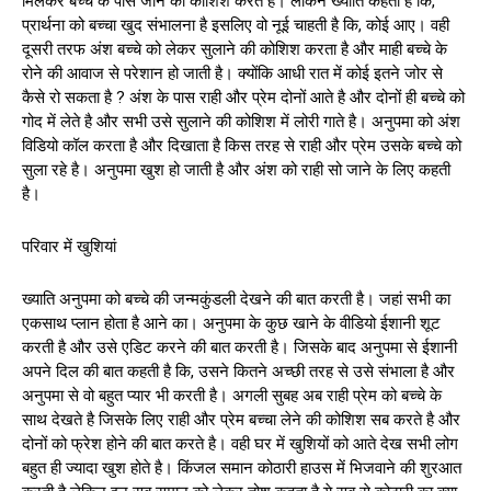
मिलकर बच्चे के पास जाने की कोशिश करते है। लेकिन ख्याति कहती है कि,
प्रार्थना को बच्चा खुद संभालना है इसलिए वो नूई चाहती है कि, कोई आए। वही
दूसरी तरफ अंश बच्चे को लेकर सुलाने की कोशिश करता है और माही बच्चे के
रोने की आवाज से परेशान हो जाती है। क्योंकि आधी रात में कोई इतने जोर से
कैसे रो सकता है ? अंश के पास राही और प्रेम दोनों आते है और दोनों ही बच्चे को
गोद में लेते है और सभी उसे सुलाने की कोशिश में लोरी गाते है। अनुपमा को अंश
विडियो कॉल करता है और दिखाता है किस तरह से राही और प्रेम उसके बच्चे को
सुला रहे है। अनुपमा खुश हो जाती है और अंश को राही सो जाने के लिए कहती
है।
परिवार में खुशियां
ख्याति अनुपमा को बच्चे की जन्मकुंडली देखने की बात करती है। जहां सभी का
एकसाथ प्लान होता है आने का। अनुपमा के कुछ खाने के वीडियो ईशानी शूट
करती है और उसे एडिट करने की बात करती है। जिसके बाद अनुपमा से ईशानी
अपने दिल की बात कहती है कि, उसने कितने अच्छी तरह से उसे संभाला है और
अनुपमा से वो बहुत प्यार भी करती है। अगली सुबह अब राही प्रेम को बच्चे के
साथ देखते है जिसके लिए राही और प्रेम बच्चा लेने की कोशिश सब करते है और
दोनों को फ्रेश होने की बात करते है। वही घर में खुशियों को आते देख सभी लोग
बहुत ही ज्यादा खुश होते है। किंजल समान कोठारी हाउस में भिजवाने की शुरआत