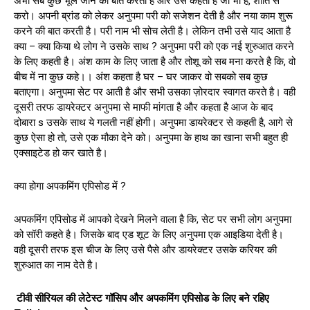
अभी सब कुछ भूल जाने की बात करती है और उसे कहती है जो भी है, शांति से
करो। अपनी ब्रांड को लेकर अनुपमा परी को सजेशन देती है और नया काम शुरू
करने की बात करती है। परी नाम भी सोच लेती है। लेकिन तभी उसे याद आता है
क्या – क्या किया थे लोग ने उसके साथ ? अनुपमा परी को एक नई शुरुआत करने
के लिए कहती है। अंश काम के लिए जाता है और तोशू को सब मना करते है कि, वो
बीच में ना कुछ कहे।। अंश कहता है घर – घर जाकर वो सबको सब कुछ
बताएगा। अनुपमा सेट पर आती है और सभी उसका ज़ोरदार स्वागत करते है। वही
दूसरी तरफ डायरेक्टर अनुपमा से माफी मांगता है और कहता है आज के बाद
दोबारा s उसके साथ ये गलती नहीं होगी। अनुपमा डायरेक्टर से कहती है, आगे से
कुछ ऐसा हो तो, उसे एक मौका देने को। अनुपमा के हाथ का खाना सभी बहुत ही
एक्साइटेड हो कर खाते है।
क्या होगा अपकमिंग एपिसोड में ?
अपकमिंग एपिसोड में आपको देखने मिलने वाला है कि, सेट पर सभी लोग अनुपमा
को सॉरी कहते है। जिसके बाद एड शूट के लिए अनुपमा एक आइडिया देती है।
वही दूसरी तरफ इस चीज के लिए उसे पैसे और डायरेक्टर उसके करियर की
शुरुआत का नाम देते है।
टीवी सीरियल की लेटेस्ट गॉसिप और अपकमिंग एपिसोड के लिए बने रहिए