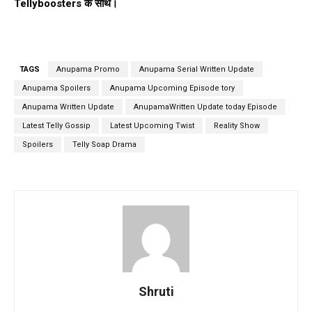
Tellyboosters के साथ।
TAGS
Anupama Promo
Anupama Serial Written Update
Anupama Spoilers
Anupama Upcoming Episode tory
Anupama Written Update
AnupamaWritten Update today Episode
Latest Telly Gossip
Latest Upcoming Twist
Reality Show
Spoilers
Telly Soap Drama
Shruti