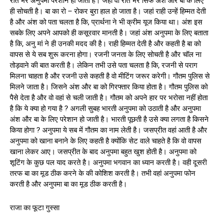
रात भर अनुपमा परेशान हो जाती है। जहां वो रात भर सिर्फ अंश और बा के लिए
ही सोचती है। बा का रो – रोकर बुरा हाल हो जाता है। जहां राही उन्हें हिम्मत देती
है और अंश को पता चलता है कि, प्रार्थना ने भी क्रीम यूज किया था। अंश इस
सबके लिए अपने आपको ही कसूरवार मानती है। जहां अंश अनुपमा के लिए बताता
है कि, अनु मां ने ही उनकी मदद की है। राही हिम्मत देती है और कहती है बा को
वापस से ये सब शुरू करना होगा। रजनी जनता के लिए सोचती है और चॉल ना
तोड़वाने की बात करती है। लेकिन तभी उसे पता चलता है कि, रजनी से पराग
मिलना चाहता है और रजनी उसे कहती है वो मीटिंग जरूर करेगी। गौतम पुलिस से
मिलने जाता है। जिसने अंश और बा को गिरफ्तार किया होता है। गौतम पुलिस को
पैसे देता है और वो वहां से चली जाती है। गौतम को अपने हार पर भरोसा नहीं होता
है कि ये क्या हो गया है ? अगली सुबह भारती अनुपमा को उठाती है और अनुपमा
अंश और बा के लिए परेशान हो जाती है। भारती पूछती है उसे क्या लगता है किसने
किया होगा ? अनुपमा ये सब में गौतम का नाम लेती है। जसप्रीत वहां आती है और
अनुपमा को खाना बनाने के लिए कहती है क्योंकि सेट वाले चाहते है कि वो वापस
खाना लेकर आए। जसप्रीत के बाद अनुपमा बहुत खुश होती है। अनुपमा को
शूटिंग के कुछ पल याद करते है। अनुपमा भगवान का ध्यान करती है। वही दूसरी
तरफ बा का मूड ठीक करने के की कोशिश करती है। तभी वहां अनुपमा फोन
करती है और अनुपमा बा का मूड ठीक करती है।
राजा का फूटा गुस्सा