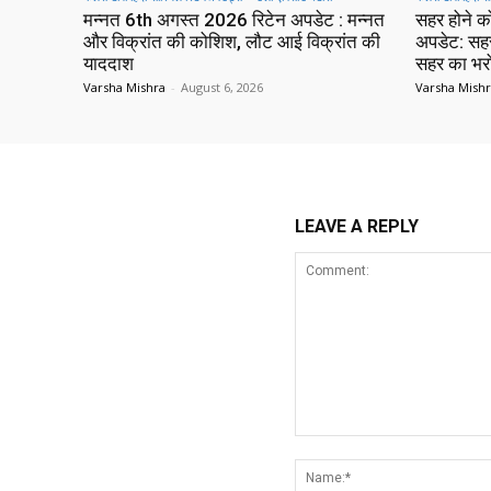
मन्नत 6th अगस्त 2026 रिटेन अपडेट : मन्नत
सहर होने क
और विक्रांत की कोशिश, लौट आई विक्रांत की
अपडेट: सह
याददाश
सहर का भर
Varsha Mishra
-
August 6, 2026
Varsha Mish
LEAVE A REPLY
Comment: