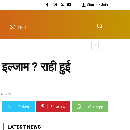
Sign in / Join
़
टैली विकी
ल्जाम ? राही हुई
4, 2025
Twitter
Pinterest
WhatsApp
LATEST NEWS