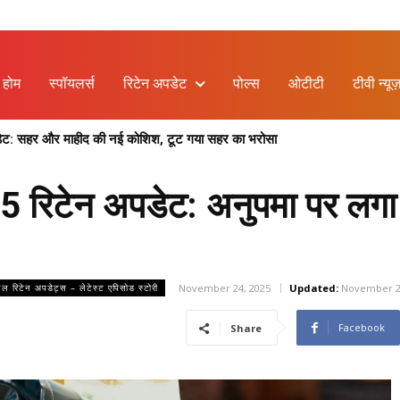
होम
स्पॉयलर्स
रिटेन अपडेट
पोल्स
ओटीटी
टीवी न्यूज
 सहर और माहीद की नई कोशिश, टूट गया सहर का भरोसा
 क्या मोगरा की बातों पर नर्मदा को होगा भरोसा ?
रिटेन अपडेट: अनुपमा पर लगा इ
November 24, 2025
Updated:
November 2
ियल रिटेन अपडेट्स – लेटेस्ट एपिसोड स्टोरी
Facebook
Share