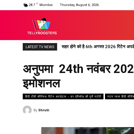
C
28.7
Mumbai
Thursday, August 6, 2026
सहर होने को है 6th अगस्त 2026 रिटेन अपडेट:
महादेव एंड संस रिटेन अपडेट 6th अगस्त 2026:
LATEST TV NEWS
अनुपमा 24th नवंबर 2025 
इमोशनल
हिंदी टीवी सीरियल रिटेन अपडेट्स – हर एपिसोड की पूरी स्टोरी
स्टार प्लस हिंदी सीर
By
Shruti