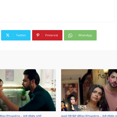
Twitter
Pinterest
WhatsApp
सीरियल रिटेनअपडेट्स – डेली एपिसोड स्टोरी
कलर्स टीवी हिंदी सीरियल रिटेनअपडेट्स – डेली एपिसोड स्