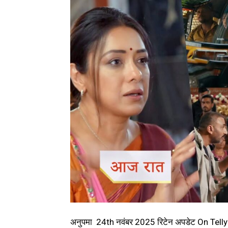
अनुपमा 24th नवंबर 2025 रिटेन अपडेट On Tel