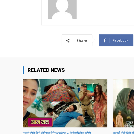
Facebook
Share
RELATED NEWS
कलर्स टीवी हिंदी सीरियल रिटेनअपडेट्स – डेली एपिसोड स्टोरी
कलर्स टीवी हिंदी 