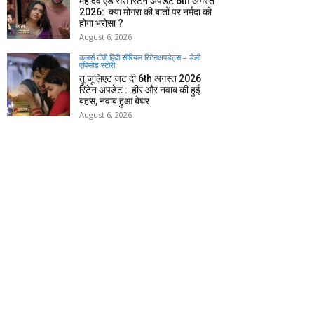
महादेव एंड संस रिटेन अपडेट 6th अगस्त
2026: क्या मोगरा की बातों पर नर्मदा को
होगा भरोसा ?
August 6, 2026
कलर्स टीवी हिंदी सीरियल रिटेनअपडेट्स – डेली
एपिसोड स्टोरी
तू जूलिएट जट दी 6th अगस्त 2026
रिटेन अपडेट : हीर और नवाब की हुई
बहस, नवाब हुआ बेघर
August 6, 2026