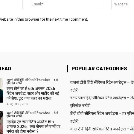
Name:*
Email:*
ebsite in this browser for the next time I comment.
READ
POPULAR CATEGORIES
कलर्स टीवी हिंदी सीरियल रिटेनअपडेट्स – डेली
कलर्स टीवी हिंदी सीरियल रिटेनअपडेट्स – ड
एपिसोड स्टोरी
सहर होने को है 6th अगस्त 2026
स्टोरी
रिटेन अपडेट: सहर और माहीद की नई
स्टार प्लस हिंदी सीरियल रिटेन अपडेट्स – लेट
कोशिश, टूट गया सहर का भरोसा
August 6, 2026
एपिसोड स्टोरी
कलर्स टीवी हिंदी सीरियल रिटेनअपडेट्स – डेली
हिंदी टीवी सीरियल रिटेन अपडेट्स – हर एपिस
एपिसोड स्टोरी
स्टोरी
महादेव एंड संस रिटेन अपडेट 6th
अगस्त 2026: क्या मोगरा की बातों पर
दंगल टीवी हिंदी सीरियल रिटेन अपडेट्स – लेट
नर्मदा को होगा भरोसा ?