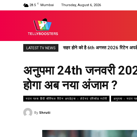
C
28.5
Mumbai
Thursday, August 6, 2026
सहर होने को है 6th अगस्त 2026 रिटेन अपड
महादेव एंड संस रिटेन अपडेट 6th अगस्त 20
LATEST TV NEWS
अनुपमा 24th जनवरी 2026 र
होगा अब नया अंजाम ?
स्टार प्लस हिंदी सीरियल रिटेन अपडेट्स – लेटेस्ट एपिसोड स्टोरी
अनुपमा – स्टार प्
By
Shruti