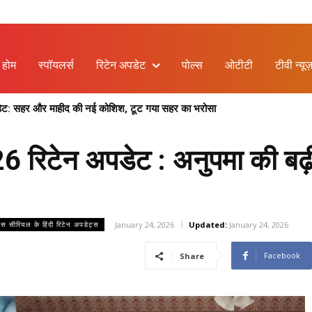
होम
स्पॉयलर्स
रिटेन अपडेट
पोल्स
ओटीटी
टीवी न्यूज
ेट: सहर और माहीद की नई कोशिश, टूट गया सहर का भरोसा
26: क्या मोगरा की बातों पर नर्मदा को होगा भरोसा ?
िटेन अपडेट : अनुपमा की बढ़ी मु
January 24, 2026
Updated:
January 24, 2026
लस सीरियल के हिंदी रिटेन अपडेट्स
Facebook
Share