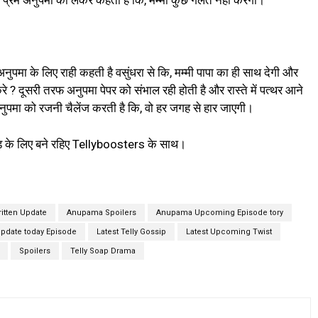
 प्रेम अनुपमा को लेकर कहता है कि, मम्मी कुछ गलत नहीं करेगी।
ुपमा के लिए राही कहती है वसुंधरा से कि, मम्मी पापा का ही साथ देगी और
रे ? दूसरी तरफ अनुपमा पेपर को संभाल रही होती है और रास्ते में पत्थर आने
अनुपमा को रजनी चैलेंज करती है कि, वो हर जगह से हार जाएगी।
ड के लिए बने रहिए Tellyboosters के साथ।
itten Update
Anupama Spoilers
Anupama Upcoming Episode tory
pdate today Episode
Latest Telly Gossip
Latest Upcoming Twist
Spoilers
Telly Soap Drama