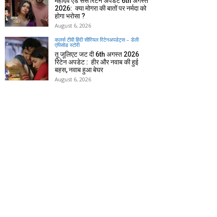
महादेव एंड संस रिटेन अपडेट 6th अगस्त
2026: क्या मोगरा की बातों पर नर्मदा को
होगा भरोसा ?
August 6, 2026
कलर्स टीवी हिंदी सीरियल रिटेनअपडेट्स – डेली
एपिसोड स्टोरी
तू जूलिएट जट दी 6th अगस्त 2026
रिटेन अपडेट : हीर और नवाब की हुई
बहस, नवाब हुआ बेघर
August 6, 2026