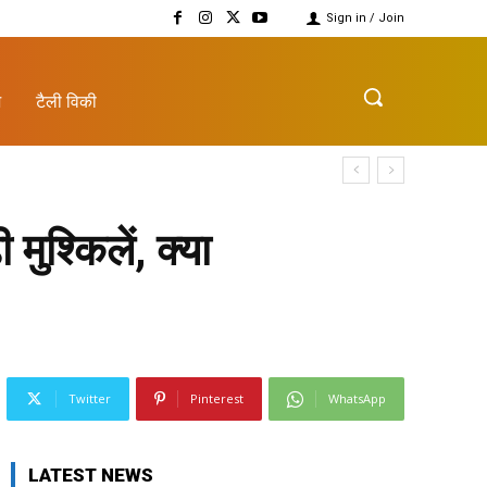
Sign in / Join
़
टैली विकी
श्किलें, क्या
Twitter
Pinterest
WhatsApp
LATEST NEWS