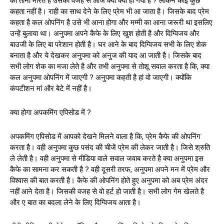
को ताना मारते है उसकी वजह से आज क्या क्या हो गया है ? लेकिन कोई कुछ
कहता नहीं है। राही का साथ देने के लिए प्रेम भी आ जाता है। जिसके बाद प्रेम
कहता है कल ओपनिंग है उसे भी आना होगा और मम्मी का आना जरूरी था इसलिए
उन्हें बुलाया था। अनुपमा अपने कैफे के लिए खुश होती है और दिग्विजय और
बाउजी के लिए बा परेशान होती है। घर आने के बाद दिग्विजय सभी के लिए शेक
बनाता है और ये देखकर अनुपमा को अनुज की याद आ जाती है। जिसके बाद
सभी लोग शेक का मजा लेते है और तभी अनुपमा से तोशू सवाल करता है कि, क्या
कल अनुपमा ओपनिंग में जाएगी ? अनुपमा कहती है हां वो जाएगी। क्योंकि
कंपटीशन मां और बेटे में नहीं है।
क्या होगा अपकमिंग एपिसोड में ?
अपकमिंग एपिसोड में आपको देखने मिलने वाला है कि, प्रेम कैफे की ओपनिंग
करता है। वही अनुपमा कुछ पसंद की चीजें प्रेम की लेकर जाती है। जिसे श्रुति
ले लेती है। वही अनुपमा से मीडिया वाले सवाल जवाब करते है क्या अनुपमा इस
कैफे का सामना कर सकती है ? वही दूसरी तरफ, अनुपमा अपने मन में प्रेम और
विश्वास की बात करती है। कैफे की ओपनिंग होते हुए अनुपमा को अब प्रेम अंदर
नहीं आने देता है। जिसकी वजह से वो हर्ट हो जाती है। सभी लोग गेम खेलते है
और ए बात का बदला लेने के लिए दिग्विजय आता है।