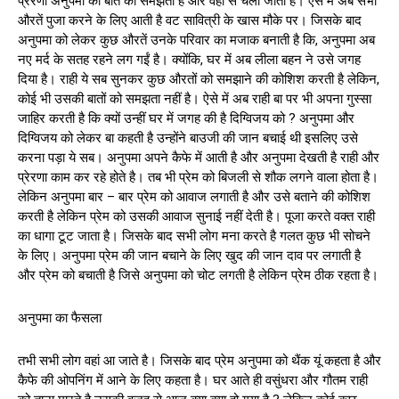
प्रेरणा अनुपमा की बात को समझती है और वहां से चली जाती है। ऐसे में अब सभी
औरतें पुजा करने के लिए आती है वट सावित्री के खास मौके पर। जिसके बाद
अनुपमा को लेकर कुछ औरतें उनके परिवार का मजाक बनाती है कि, अनुपमा अब
नए मर्द के सतह रहने लग गईं है। क्योंकि, घर में अब लीला बहन ने उसे जगह
दिया है। राही ये सब सुनकर कुछ औरतों को समझाने की कोशिश करती है लेकिन,
कोई भी उसकी बातों को समझता नहीं है। ऐसे में अब राही बा पर भी अपना गुस्सा
जाहिर करती है कि क्यों उन्हीं घर में जगह की है दिग्विजय को ? अनुपमा और
दिग्विजय को लेकर बा कहती है उन्होंने बाउजी की जान बचाई थी इसलिए उसे
करना पड़ा ये सब। अनुपमा अपने कैफे में आती है और अनुपमा देखती है राही और
प्रेरणा काम कर रहे होते है। तब भी प्रेम को बिजली से शौक लगने वाला होता है।
लेकिन अनुपमा बार – बार प्रेम को आवाज लगाती है और उसे बताने की कोशिश
करती है लेकिन प्रेम को उसकी आवाज सुनाई नहीं देती है। पूजा करते वक्त राही
का धागा टूट जाता है। जिसके बाद सभी लोग मना करते है गलत कुछ भी सोचने
के लिए। अनुपमा प्रेम की जान बचाने के लिए खुद की जान दाव पर लगाती है
और प्रेम को बचाती है जिसे अनुपमा को चोट लगती है लेकिन प्रेम ठीक रहता है।
अनुपमा का फैसला
तभी सभी लोग वहां आ जाते है। जिसके बाद प्रेम अनुपमा को थैंक यूं कहता है और
कैफे की ओपनिंग में आने के लिए कहता है। घर आते ही वसुंधरा और गौतम राही