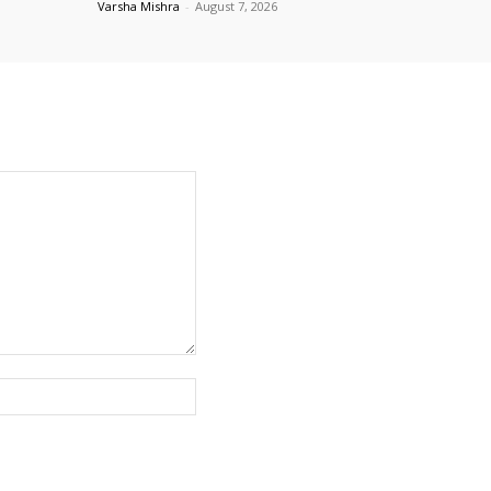
Varsha Mishra
-
August 7, 2026
Website: