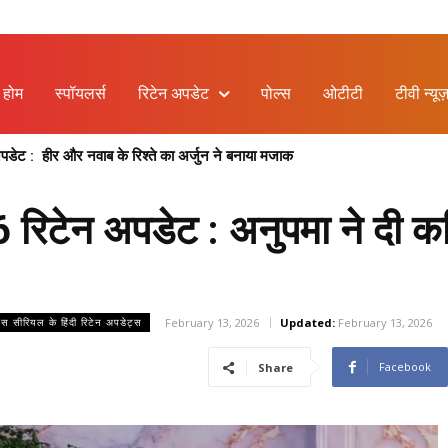
होम
स्पॉयलर्स
रिटेन अपडेट
पोल्स
ओटीटी
टीवी न्यूज
ेट : हीर और नवाब के रिश्ते का अर्जुन ने बनाया मजाक
िटेन अपडेट : अनुपमा ने दी कप
February 13, 2026
Updated:
February 13, 2026
लस सीरियल के हिंदी रिटेन अपडेट्स
Facebook
Share