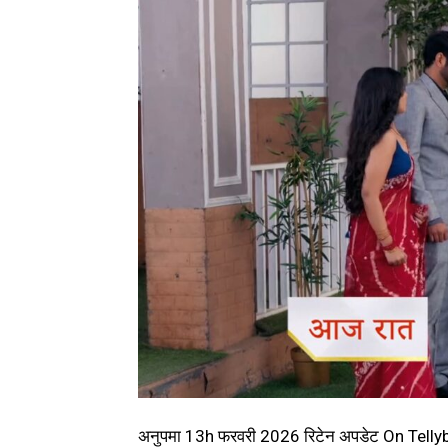
अनुपमा 13h फरवरी 2026 रिटेन अपडेट On Tel