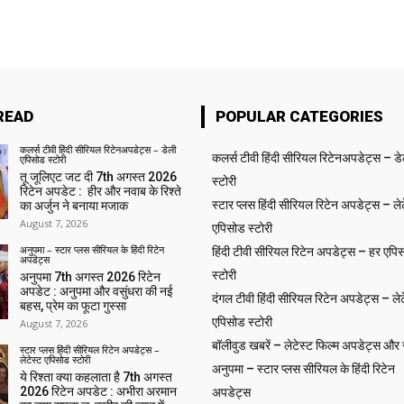
READ
POPULAR CATEGORIES
कलर्स टीवी हिंदी सीरियल रिटेनअपडेट्स – डेली
कलर्स टीवी हिंदी सीरियल रिटेनअपडेट्स – ड
एपिसोड स्टोरी
तू जूलिएट जट दी 7th अगस्त 2026
स्टोरी
रिटेन अपडेट : हीर और नवाब के रिश्ते
स्टार प्लस हिंदी सीरियल रिटेन अपडेट्स – लेट
का अर्जुन ने बनाया मजाक
August 7, 2026
एपिसोड स्टोरी
अनुपमा – स्टार प्लस सीरियल के हिंदी रिटेन
हिंदी टीवी सीरियल रिटेन अपडेट्स – हर एपिस
अपडेट्स
स्टोरी
अनुपमा 7th अगस्त 2026 रिटेन
अपडेट : अनुपमा और वसुंधरा की नई
दंगल टीवी हिंदी सीरियल रिटेन अपडेट्स – लेट
बहस, प्रेम का फूटा गुस्सा
एपिसोड स्टोरी
August 7, 2026
बॉलीवुड खबरें – लेटेस्ट फिल्म अपडेट्स और से
स्टार प्लस हिंदी सीरियल रिटेन अपडेट्स –
लेटेस्ट एपिसोड स्टोरी
अनुपमा – स्टार प्लस सीरियल के हिंदी रिटेन
ये रिश्ता क्या कहलाता है 7th अगस्त
2026 रिटेन अपडेट : अभीरा अरमान
अपडेट्स