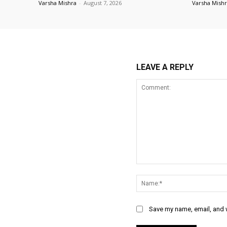
Varsha Mishra
-
August 7, 2026
Varsha Mish
LEAVE A REPLY
Comment:
Save my name, email, and w