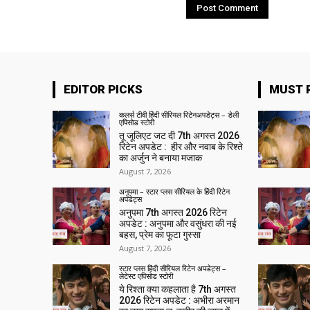
EDITOR PICKS
MUST 
कलर्स टीवी हिंदी सीरियल रिटेनअपडेट्स – डेली
एपिसोड स्टोरी
तू जूलिएट जट दी 7th अगस्त 2026
रिटेन अपडेट : हीर और नवाब के रिश्ते
का अर्जुन ने बनाया मजाक
August 7, 2026
अनुपमा – स्टार प्लस सीरियल के हिंदी रिटेन
अपडेट्स
अनुपमा 7th अगस्त 2026 रिटेन
अपडेट : अनुपमा और वसुंधरा की नई
बहस, प्रेम का फूटा गुस्सा
August 7, 2026
स्टार प्लस हिंदी सीरियल रिटेन अपडेट्स –
लेटेस्ट एपिसोड स्टोरी
ये रिश्ता क्या कहलाता है 7th अगस्त
2026 रिटेन अपडेट : अभीरा अरमान