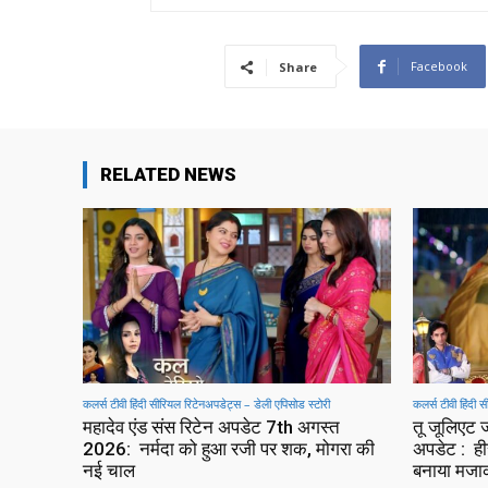
Facebook
Share
RELATED NEWS
कलर्स टीवी हिंदी सीरियल रिटेनअपडेट्स – डेली एपिसोड स्टोरी
कलर्स टीवी हिंदी 
महादेव एंड संस रिटेन अपडेट 7th अगस्त
तू जूलिएट
2026: नर्मदा को हुआ रजी पर शक, मोगरा की
अपडेट : हीर
नई चाल
बनाया मज