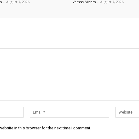
ra
-
August 7, 2026
Varsha Mishra
-
August 7, 2026
Name:*
Email:*
ebsite in this browser for the next time I comment.