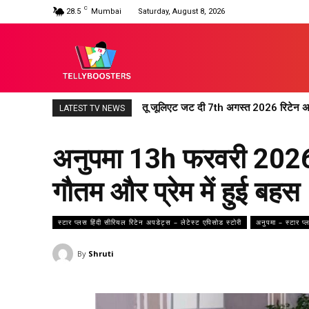
C
28.5
Mumbai
Saturday, August 8, 2026
तू जूलिएट जट दी 7th अगस्त 2026 रिटेन अपड
LATEST TV NEWS
अनुपमा 13h फरवरी 2026 र
गौतम और प्रेम में हुई बहस
स्टार प्लस हिंदी सीरियल रिटेन अपडेट्स – लेटेस्ट एपिसोड स्टोरी
अनुपमा – स्टार प्
By
Shruti