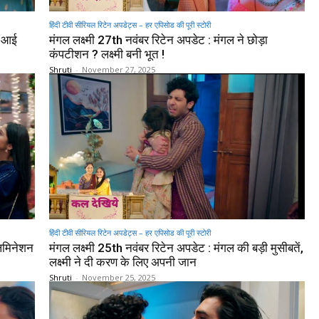
हिंदी टीवी सीरियल रिटेन अपडेट्स – हर एपिसोड की पूरी स्टोरी
न आई
मंगल लक्ष्मी 27th नवंबर रिटेन अपडेट : मंगल ने छोड़ा
कंपटीशन ? लक्ष्मी बनी भूत !
Shruti
-
November 27, 2025
हिंदी टीवी सीरियल रिटेन अपडेट्स – हर एपिसोड की पूरी स्टोरी
लिमिनेशन
मंगल लक्ष्मी 25th नवंबर रिटेन अपडेट : मंगल की बड़ी मुसीबतें,
लक्ष्मी ने दी करण के लिए अपनी जान
Shruti
-
November 25, 2025