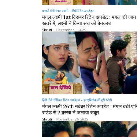
कलर्स टीवी मंगल लक्ष्मी – हिंदी रिटेन अपडेट्स
मंगल लक्ष्मी 1st दिसंबर रिटेन अपडेट : मंगल की जा
खतरे में, लक्ष्मी ने किया सच को बेनकाब
Shruti
-
December 1, 2025
हिंदी टीवी सीरियल रिटेन अपडेट्स – हर एपिसोड की पूरी स्टोरी
मंगल लक्ष्मी 26th नवंबर रिटेन अपडेट : मंगल बची ए
राउंड से ? बरखा ने जलाया सबूत
Shruti
-
November 26, 2025