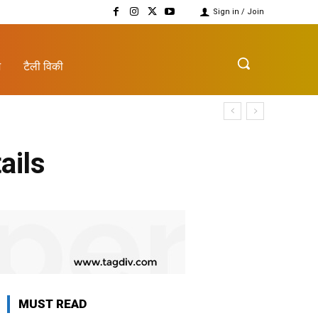
Sign in / Join
़
टैली विकी
ails
MUST READ