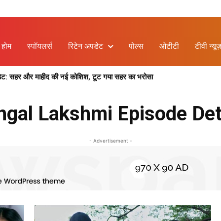
होम
स्पॉयलर्स
रिटेन अपडेट
पोल्स
ओटीटी
टीवी न्यूज
ेट: सहर और माहीद की नई कोशिश, टूट गया सहर का भरोसा
gal Lakshmi Episode Det
- Advertisement -