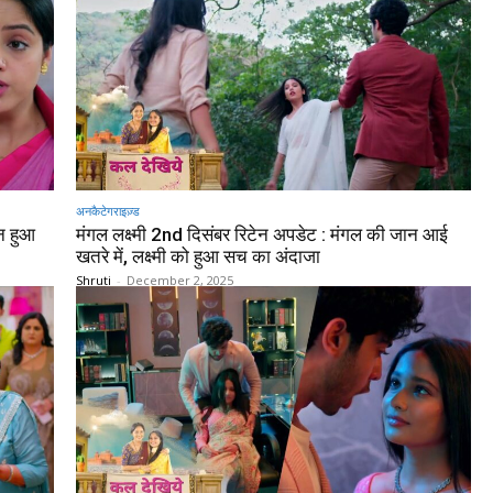
अनकैटेगराइज़्ड
ान हुआ
मंगल लक्ष्मी 2nd दिसंबर रिटेन अपडेट : मंगल की जान आई
खतरे में, लक्ष्मी को हुआ सच का अंदाजा
Shruti
-
December 2, 2025