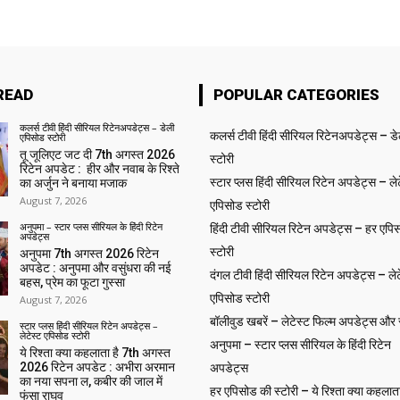
READ
POPULAR CATEGORIES
कलर्स टीवी हिंदी सीरियल रिटेनअपडेट्स – डेली
कलर्स टीवी हिंदी सीरियल रिटेनअपडेट्स – ड
एपिसोड स्टोरी
तू जूलिएट जट दी 7th अगस्त 2026
स्टोरी
रिटेन अपडेट : हीर और नवाब के रिश्ते
स्टार प्लस हिंदी सीरियल रिटेन अपडेट्स – लेट
का अर्जुन ने बनाया मजाक
August 7, 2026
एपिसोड स्टोरी
अनुपमा – स्टार प्लस सीरियल के हिंदी रिटेन
हिंदी टीवी सीरियल रिटेन अपडेट्स – हर एपिस
अपडेट्स
स्टोरी
अनुपमा 7th अगस्त 2026 रिटेन
अपडेट : अनुपमा और वसुंधरा की नई
दंगल टीवी हिंदी सीरियल रिटेन अपडेट्स – लेट
बहस, प्रेम का फूटा गुस्सा
एपिसोड स्टोरी
August 7, 2026
बॉलीवुड खबरें – लेटेस्ट फिल्म अपडेट्स और से
स्टार प्लस हिंदी सीरियल रिटेन अपडेट्स –
लेटेस्ट एपिसोड स्टोरी
अनुपमा – स्टार प्लस सीरियल के हिंदी रिटेन
ये रिश्ता क्या कहलाता है 7th अगस्त
2026 रिटेन अपडेट : अभीरा अरमान
अपडेट्स
का नया सपना ल, कबीर की जाल में
हर एपिसोड की स्टोरी – ये रिश्ता क्या कहलाता
फंसा राघव