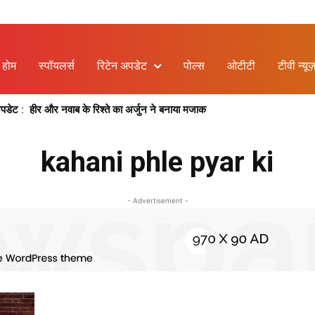
होम
स्पॉयलर्स
रिटेन अपडेट
पोल्स
ओटीटी
टीवी न्यूज
ेट : हीर और नवाब के रिश्ते का अर्जुन ने बनाया मजाक
kahani phle pyar ki
- Advertisement -