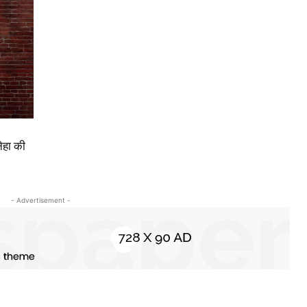
ेहा की
- Advertisement -