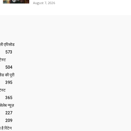
August 7, 2026
ेली एपिसोड
573
ेस्ट
504
ोड की पूरी
395
ेस्ट
365
लेब न्यूज़
227
209
 है रिटेन