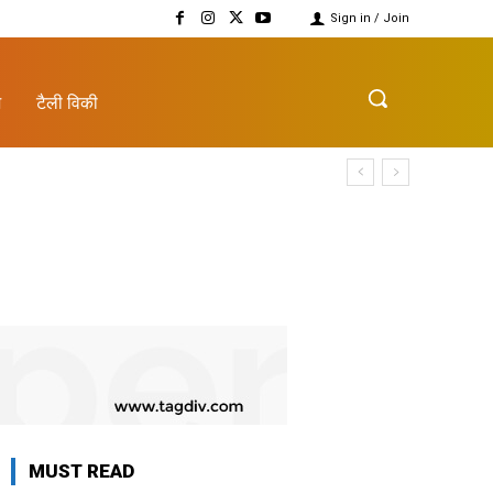
Sign in / Join
़
टैली विकी
MUST READ