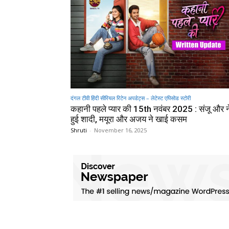
दंगल टीवी हिंदी सीरियल रिटेन अपडेट्स – लेटेस्ट एपिसोड स्टोरी
कहानी पहले प्यार की 15th नवंबर 2025 : संजू और न
हुई शादी, मयूरा और अजय ने खाई कसम
Shruti
-
November 16, 2025