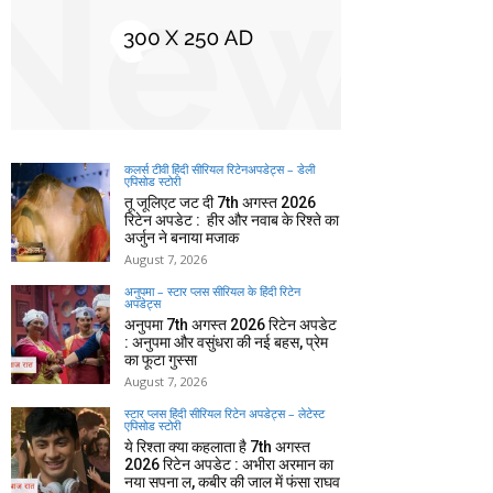
कलर्स टीवी हिंदी सीरियल रिटेनअपडेट्स – डेली
एपिसोड स्टोरी
तू जूलिएट जट दी 7th अगस्त 2026
रिटेन अपडेट : हीर और नवाब के रिश्ते का
अर्जुन ने बनाया मजाक
August 7, 2026
अनुपमा – स्टार प्लस सीरियल के हिंदी रिटेन
अपडेट्स
अनुपमा 7th अगस्त 2026 रिटेन अपडेट
: अनुपमा और वसुंधरा की नई बहस, प्रेम
का फूटा गुस्सा
August 7, 2026
स्टार प्लस हिंदी सीरियल रिटेन अपडेट्स – लेटेस्ट
एपिसोड स्टोरी
ये रिश्ता क्या कहलाता है 7th अगस्त
2026 रिटेन अपडेट : अभीरा अरमान का
नया सपना ल, कबीर की जाल में फंसा राघव